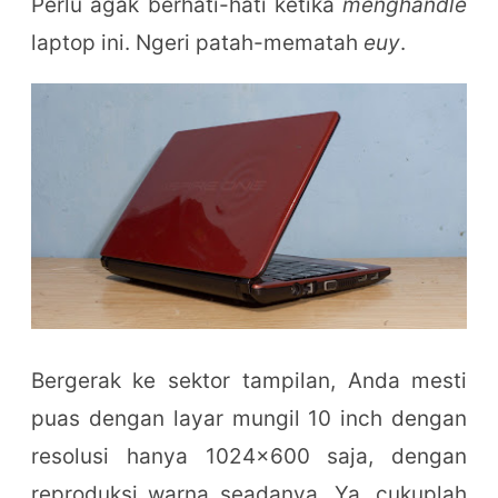
Perlu agak berhati-hati ketika
menghandle
laptop ini. Ngeri patah-mematah
euy
.
Bergerak ke sektor tampilan, Anda mesti
puas dengan layar mungil 10 inch dengan
resolusi hanya 1024x600 saja, dengan
reproduksi warna seadanya. Ya, cukuplah