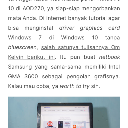
10 di AOD270, ya siap-siap mengorbankan
mata Anda. Di internet banyak tutorial agar
bisa menginstal
driver graphics card
Windows 7 di Windows 10 tanpa
bluescreen
,
salah satunya tulisannya Om
Kelvin berikut ini
. Itu pun buat
netbook
Samsung yang sama-sama memiliki Intel
GMA 3600 sebagai pengolah grafisnya.
Kalau mau coba, ya
worth to try
sih.