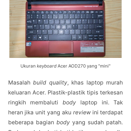
Ukuran
keyboard
Acer AOD270 yang "mini"
Masalah
build quality
, khas laptop murah
keluaran Acer. Plastik-plastik tipis terkesan
ringkih membaluti
body
laptop ini. Tak
heran jika unit yang aku
review
ini terdapat
beberapa bagian
body
yang sudah patah.