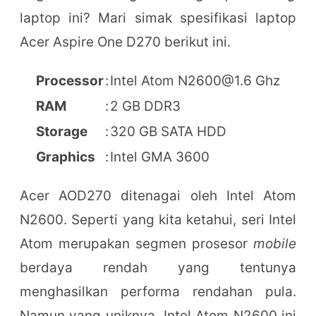
laptop ini? Mari simak spesifikasi laptop
Acer Aspire One D270 berikut ini.
Processor
:
Intel Atom N2600@1.6 Ghz
RAM
:
2 GB DDR3
Storage
:
320 GB SATA HDD
Graphics
:
Intel GMA 3600
Acer AOD270 ditenagai oleh Intel Atom
N2600. Seperti yang kita ketahui, seri Intel
Atom merupakan segmen prosesor
mobile
berdaya rendah yang tentunya
menghasilkan performa rendahan pula.
Namun yang uniknya, Intel Atom N2600 ini