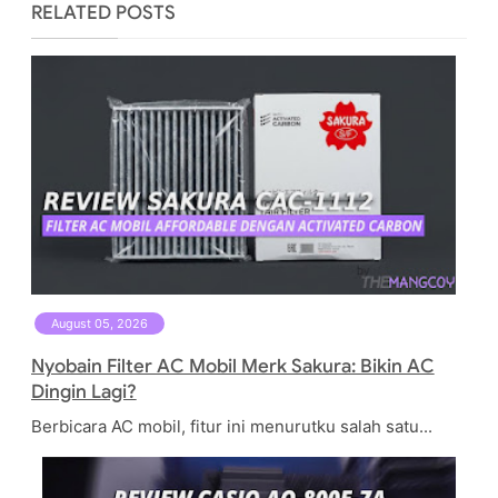
RELATED POSTS
August 05, 2026
Nyobain Filter AC Mobil Merk Sakura: Bikin AC
Dingin Lagi?
Berbicara AC mobil, fitur ini menurutku salah satu...