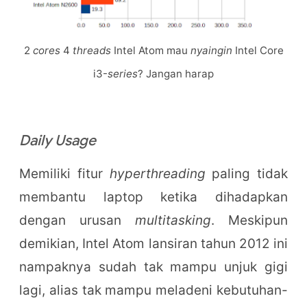
2
cores
4
threads
Intel Atom mau
nyaingin
Intel Core
i3-
series
? Jangan harap
Daily Usage
Memiliki fitur
hyperthreading
paling tidak
membantu laptop ketika dihadapkan
dengan urusan
multitasking
. Meskipun
demikian, Intel Atom lansiran tahun 2012 ini
nampaknya sudah tak mampu unjuk gigi
lagi, alias tak mampu meladeni kebutuhan-