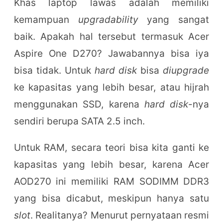
Khas laptop lawas adalah memiliki
kemampuan
upgradability
yang sangat
baik. Apakah hal tersebut termasuk Acer
Aspire One D270? Jawabannya bisa iya
bisa tidak. Untuk
hard disk
bisa
diupgrade
ke kapasitas yang lebih besar, atau hijrah
menggunakan SSD, karena
hard disk
-nya
sendiri berupa SATA 2.5 inch.
Untuk RAM, secara teori bisa kita ganti ke
kapasitas yang lebih besar, karena Acer
AOD270 ini memiliki RAM SODIMM DDR3
yang bisa dicabut, meskipun hanya satu
slot
. Realitanya? Menurut pernyataan resmi