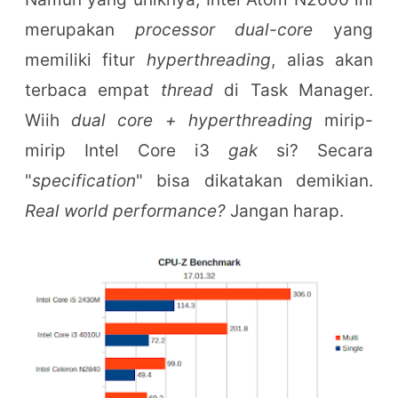
merupakan
processor dual-core
yang
memiliki fitur
hyperthreading
, alias akan
terbaca empat
thread
di Task Manager.
Wiih
dual core + hyperthreading
mirip-
mirip Intel Core i3
gak
si? Secara
"
specification
" bisa dikatakan demikian.
Real world performance?
Jangan harap.