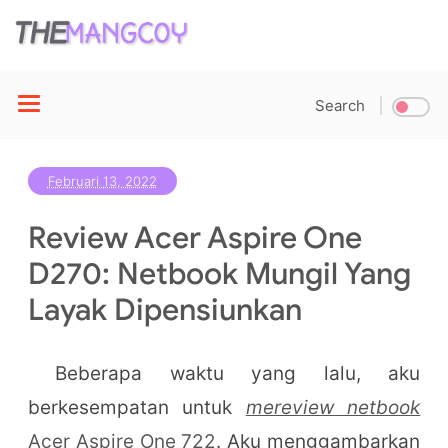
Search
Februari 13, 2022
Review Acer Aspire One
D270: Netbook Mungil Yang
Layak Dipensiunkan
Beberapa waktu yang lalu, aku
berkesempatan untuk
mereview netbook
Acer Aspire One 722
. Aku menggambarkan