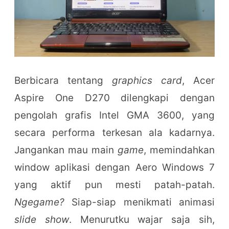
Berbicara tentang
graphics card
, Acer
Aspire One D270 dilengkapi dengan
pengolah grafis Intel GMA 3600, yang
secara performa terkesan ala kadarnya.
Jangankan mau main
game
, memindahkan
window aplikasi dengan Aero Windows 7
yang aktif pun mesti patah-patah.
Ngegame?
Siap-siap menikmati animasi
slide show
. Menurutku wajar saja sih,