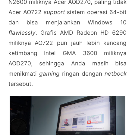
N2600 miliknya Acer AOD270, paling tidak
Acer AO722
support
sistem operasi 64-bit
dan bisa menjalankan Windows 10
flawlessly
. Grafis AMD Radeon HD 6290
miliknya AO722 pun jauh lebih kencang
ketimbang Intel GMA 3600 miliknya
AOD270, sehingga Anda masih bisa
menikmati
gaming
ringan dengan
netbook
tersebut.