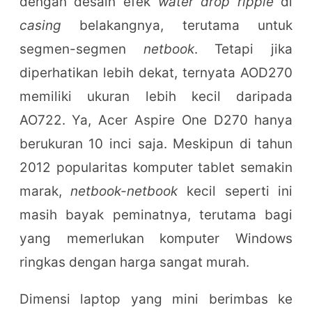
dengan desain efek
water drop ripple
di
casing
belakangnya, terutama untuk
segmen-segmen
netbook
. Tetapi jika
diperhatikan lebih dekat, ternyata AOD270
memiliki ukuran lebih kecil daripada
AO722. Ya, Acer Aspire One D270 hanya
berukuran 10 inci saja. Meskipun di tahun
2012 popularitas komputer tablet semakin
marak,
netbook-netbook
kecil seperti ini
masih bayak peminatnya, terutama bagi
yang memerlukan komputer Windows
ringkas dengan harga sangat murah.
Dimensi laptop yang mini berimbas ke