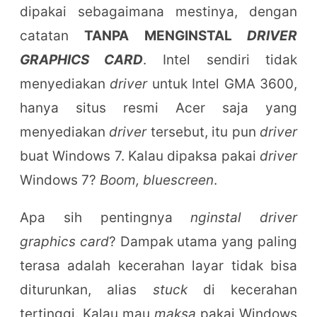
dipakai sebagaimana mestinya, dengan
catatan
TANPA MENGINSTAL
DRIVER
GRAPHICS CARD
. Intel sendiri tidak
menyediakan
driver
untuk Intel GMA 3600,
hanya situs resmi Acer saja yang
menyediakan
driver
tersebut, itu pun
driver
buat Windows 7. Kalau dipaksa pakai
driver
Windows 7?
Boom, bluescreen
.
Apa sih pentingnya
nginstal driver
graphics card
? Dampak utama yang paling
terasa adalah kecerahan layar tidak bisa
diturunkan, alias
stuck
di kecerahan
tertinggi. Kalau mau
maksa
pakai Windows