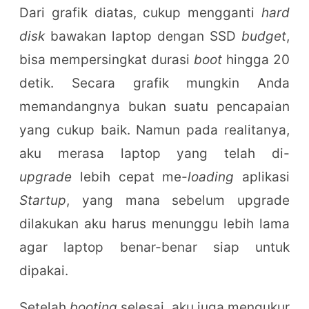
Dari grafik diatas, cukup mengganti
hard
disk
bawakan laptop dengan SSD
budget
,
bisa mempersingkat durasi
boot
hingga 20
detik. Secara grafik mungkin Anda
memandangnya bukan suatu pencapaian
yang cukup baik. Namun pada realitanya,
aku merasa laptop yang telah di-
upgrade
lebih cepat me-
loading
aplikasi
Startup
, yang mana sebelum upgrade
dilakukan aku harus menunggu lebih lama
agar laptop benar-benar siap untuk
dipakai.
Setelah
booting
selesai, aku juga mengukur