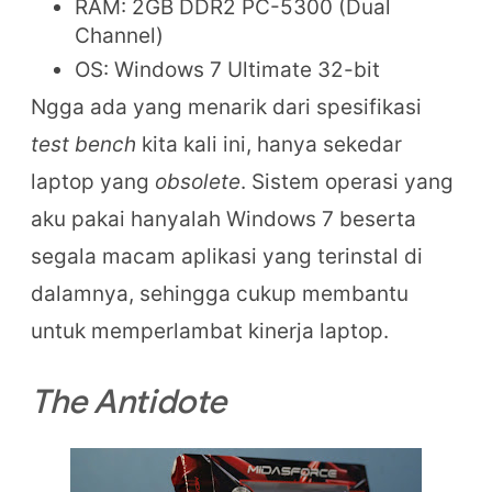
RAM: 2GB DDR2 PC-5300 (Dual
Channel)
OS: Windows 7 Ultimate 32-bit
Ngga ada yang menarik dari spesifikasi
test bench
kita kali ini, hanya sekedar
laptop yang
obsolete
. Sistem operasi yang
aku pakai hanyalah Windows 7 beserta
segala macam aplikasi yang terinstal di
dalamnya, sehingga cukup membantu
untuk memperlambat kinerja laptop.
The Antidote