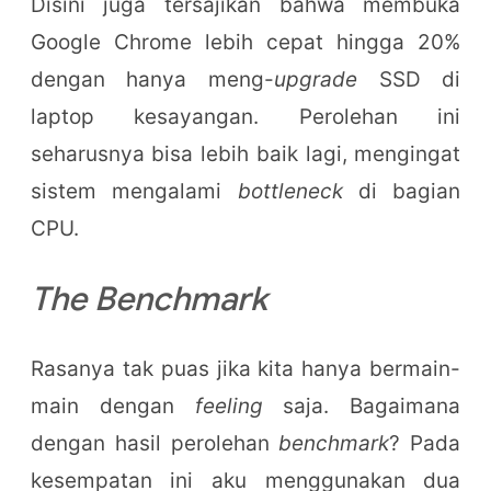
Disini juga tersajikan bahwa membuka
Google Chrome lebih cepat hingga 20%
dengan hanya meng-
upgrade
SSD di
laptop kesayangan. Perolehan ini
seharusnya bisa lebih baik lagi, mengingat
sistem mengalami
bottleneck
di bagian
CPU.
The Benchmark
Rasanya tak puas jika kita hanya bermain-
main dengan
feeling
saja. Bagaimana
dengan hasil perolehan
benchmark
? Pada
kesempatan ini aku menggunakan dua